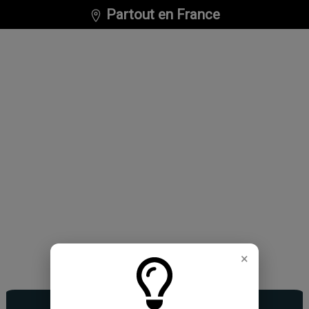
Partout en France
×
#Mobilité