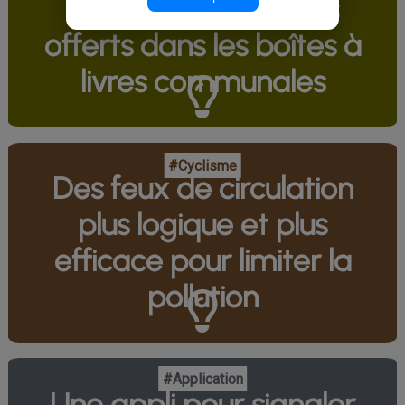
Tamponner les livres
offerts dans les boîtes à
livres communales
#Cyclisme
Des feux de circulation
plus logique et plus
efficace pour limiter la
pollution
#Application
Une appli pour signaler