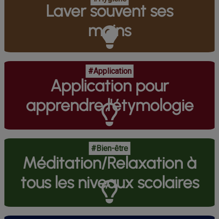
Laver souvent ses
mains
#Application
Application pour
apprendre l'étymologie
#Bien-être
Méditation/Relaxation à
tous les niveaux scolaires