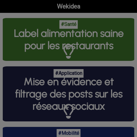
Wekidea
#Santé
Label alimentation saine
pour les restaurants
#Application
Mise en évidence et
filtrage des posts sur les
réseaux sociaux
#Mobilité