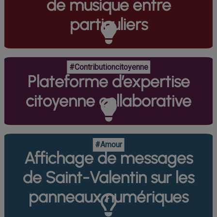
de musique entre
particuliers
#Contributioncitoyenne
Plateforme d’expertise
citoyenne collaborative
#Amour
Affichage de messages
de Saint-Valentin sur les
panneaux numériques