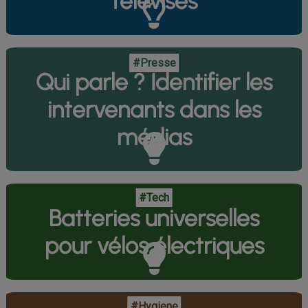
télévisés
#Presse
Qui parle ? Identifier les
intervenants dans les
médias
#Tech
Batteries universelles
pour vélos électriques
#Hygiene